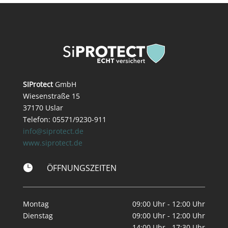
SIProtect
GmbH
Wiesenstraße 15
37170 Uslar
Telefon: 05571/9230-911
info@siprotect.de
www.siprotect.de

ÖFFNUNGSZEITEN
Montag
09:00 Uhr - 12:00 Uhr
Dienstag
09:00 Uhr - 12:00 Uhr
14:00 Uhr - 17:30 Uhr