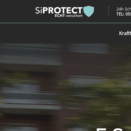
24h Sc
TEL: 05
Kraft