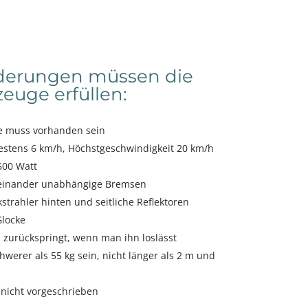
rderungen müssen die
zeuge erfüllen:
ge muss vorhanden sein
estens 6 km/h, Höchstgeschwindigkeit 20 km/h
500 Watt
neinander unabhängige Bremsen
kstrahler hinten und seitliche Reflektoren
Glocke
 zurückspringt, wenn man ihn loslässt
hwerer als 55 kg sein, nicht länger als 2 m und
r nicht vorgeschrieben