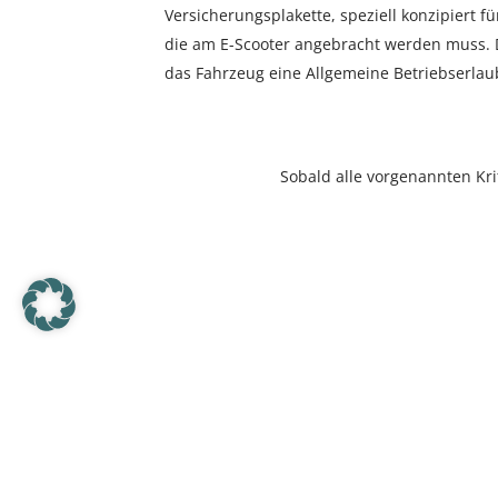
Versicherungsplakette, speziell konzipiert fü
die am E-Scooter angebracht werden muss. 
das Fahrzeug eine Allgemeine Betriebserlaub
Sobald alle vorgenannten Kri
W
Eine KFZ-Haftpflichtversich