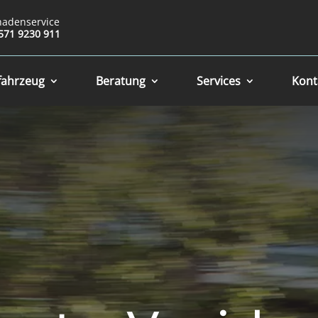
hadenservice
571 9230 911
fahrzeug
Beratung
Services
Kont