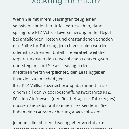
Deckung für mich?
Wenn Sie mit Ihrem Leasingfahrzeug einen
selbstverschuldeten Unfall verursachen, dann
springt die KFZ-Vollkaskoversicherung in der Regel
bei anfallenden Kosten und entstandenen Schäden
ein. Sollte Ihr Fahrzeug jedoch gestohlen werden
oder ist nach einem Unfall irreparabel, weil die
Reparaturkosten den tatsächlichen Fahrzeugwert
übersteigen, sind Sie als Leasing- oder
Kreditnehmer:in verpflichtet, den Leasinggeber
finanziell zu entschädigen.
Ihre KFZ-Vollkaskoversicherung übernimmt in so
einem Fall den Wiederbeschaffungswert Ihres KFZ.
Für den Ablösewert (den Restbetrag des Fahrzeuges)
müssen Sie selbst aufkommen – es sei denn, Sie
haben eine GAP-Versicherung abgeschlossen.
Je höher die mit dem Leasinggeber vereinbarte