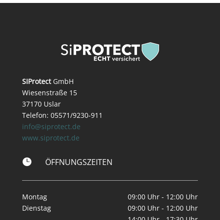
SIProtect
GmbH
Wiesenstraße 15
37170 Uslar
Telefon: 05571/9230-911
info@siprotect.de
www.siprotect.de

ÖFFNUNGSZEITEN
Montag
09:00 Uhr - 12:00 Uhr
Dienstag
09:00 Uhr - 12:00 Uhr
14:00 Uhr - 17:30 Uhr